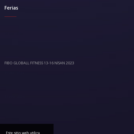
Ferias
28 oct. 2025
FIBO GLOBALL FITNESS 13-16 NİSAN 2023
11 abr. 2024
11 ene. 2024
Este sitio web utiliza