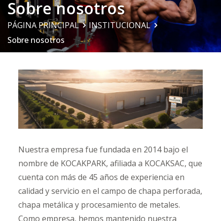
Sobre nosotros
PÁGINA PRINCIPAL
INSTITUCIONAL
Sobre nosotros
Nuestra empresa fue fundada en 2014 bajo el
nombre de KOCAKPARK, afiliada a KOCAKSAC, que
cuenta con más de 45 años de experiencia en
calidad y servicio en el campo de chapa perforada,
chapa metálica y procesamiento de metales.
Como empresa, hemos mantenido nuestra