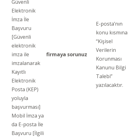
Güvenli
Elektronik
İmza İle
E-posta’nın
Başvuru
konu kısmına
[Güvenli
“Kişisel
elektronik
Verilerin
imza ile
firmaya sorunuz
Korunması
imzalanarak
Kanunu Bilgi
Kayıtlı
Talebi”
Elektronik
yazılacaktır.
Posta (KEP)
yoluyla
başvurması]
Mobil İmza ya
da E-posta İle
Başvuru [İlgili