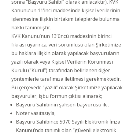
sonra “Başvuru Sahibi” olarak anılacaktır), KVK
Kanunu’un 11’inci maddesinde kişisel verilerinin
işlenmesine ilişkin birtakım taleplerde bulunma
hakkı tanınmıştır.
KVK Kanunu’nun 13’üncü maddesinin birinci
fıkrası uyarınca; veri sorumlusu olan Şirketimize
bu haklara ilişkin olarak yapılacak başvuruların
yazılı olarak veya Kişisel Verilerin Korunması
Kurulu (“Kurul”) tarafından belirlenen diğer
yöntemlerle tarafımıza iletilmesi gerekmektedir.
Bu çerçevede “yazılı” olarak Şirketimize yapılacak
başvurular, işbu formun çıktısı alınarak;
Başvuru Sahibinin şahsen başvurusu ile,
Noter vasıtasıyla,
Başvuru Sahibince 5070 Sayılı Elektronik İmza
Kanunu’nda tanımlı olan “güvenli elektronik