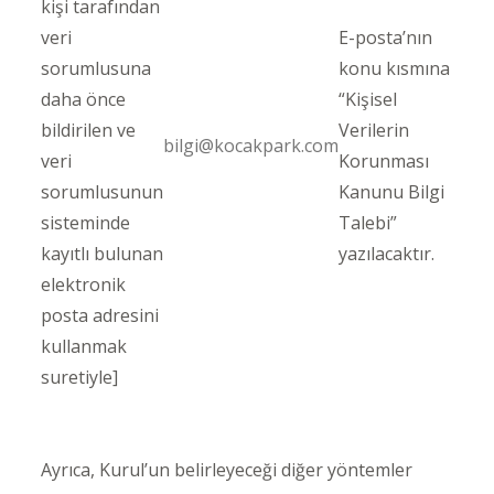
kişi tarafından
veri
E-posta’nın
sorumlusuna
konu kısmına
daha önce
“Kişisel
bildirilen ve
Verilerin
bilgi@kocakpark.com
veri
Korunması
sorumlusunun
Kanunu Bilgi
sisteminde
Talebi”
kayıtlı bulunan
yazılacaktır.
elektronik
posta adresini
kullanmak
suretiyle]
Ayrıca, Kurul’un belirleyeceği diğer yöntemler