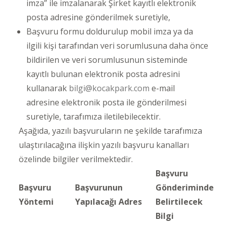
imza” ile imzalanarak Şirket kayıtlı elektronik
posta adresine gönderilmek suretiyle,
Başvuru formu doldurulup mobil imza ya da
ilgili kişi tarafından veri sorumlusuna daha önce
bildirilen ve veri sorumlusunun sisteminde
kayıtlı bulunan elektronik posta adresini
kullanarak
bilgi@kocakpark.com
e-mail
adresine elektronik posta ile gönderilmesi
suretiyle, tarafımıza iletilebilecektir.
Aşağıda, yazılı başvuruların ne şekilde tarafımıza
ulaştırılacağına ilişkin yazılı başvuru kanalları
özelinde bilgiler verilmektedir.
Başvuru
Başvuru
Başvurunun
Gönderiminde
Yöntemi
Yapılacağı Adres
Belirtilecek
Bilgi