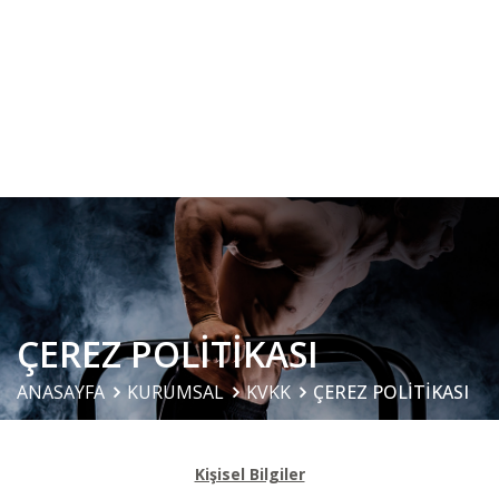
ÇEREZ POLİTİKASI
ANASAYFA
KURUMSAL
KVKK
ÇEREZ POLİTİKASI
Kişisel Bilgiler