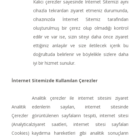
Kalıcı çerezler sayesinde İnternet Sitemizi aynı
cihazla tekrardan ziyaret etmeniz durumunda,
cihazınızda İnternet Sitemiz tarafından
oluşturulmuş bir çerez olup olmadığı kontrol
edilir ve var ise, sizin siteyi daha önce ziyaret
ettiğiniz anlaşılır ve size iletilecek içerik bu
doğrultuda belirlenir ve böylelikle sizlere daha
iyi bir hizmet sunulur.
İnternet Sitemizde Kullanılan Çerezler
Analitik çerezler ile internet sitesini ziyaret
Analitik
edenlerin sayıları, internet sitesinde
Çerezler
görüntülenen sayfaların tespiti, internet sitesi
(Analytical
ziyaret saatleri, internet sitesi sayfaları
Cookies)
kaydırma hareketleri gibi analitik sonuçların