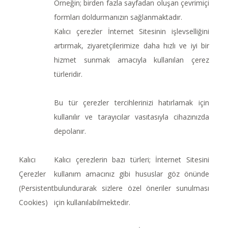
Örneğin; birden fazla sayfadan oluşan çevrimiçi
formları doldurmanızın sağlanmaktadır.
Kalıcı çerezler İnternet Sitesinin işlevselliğini
artırmak, ziyaretçilerimize daha hızlı ve iyi bir
hizmet sunmak amacıyla kullanılan çerez
türleridir.
Bu tür çerezler tercihlerinizi hatırlamak için
kullanılır ve tarayıcılar vasıtasıyla cihazınızda
depolanır.
Kalıcı
Kalıcı çerezlerin bazı türleri; İnternet Sitesini
Çerezler
kullanım amacınız gibi hususlar göz önünde
(Persistent
bulundurarak sizlere özel öneriler sunulması
Cookies)
için kullanılabilmektedir.