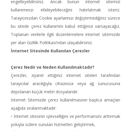
engelleyebilirsiniz. Ancak bunun internet sitemizi
kullanımınızı etkileyebileceğini hatırlatmak isteriz.
Tarayıcınızdan Cookie ayarlarınızı değiştirmediğiniz sürece
bu sitede çerez kullanımını kabul ettiğinizi varsayacağız.
Toplanan verilerle ilgili düzenlemelere internet sitemizde
yer alan Gizlilik Politikası’ndan ulaşabilirsiniz.
İnternet Sitesinde Kullanılan Çerezler
Çerez Nedir ve Neden Kullanılmaktadır?
Çerezler, ziyaret ettiğiniz internet siteleri tarafından
tarayıcılar aracılığıyla cihazınıza veya ağ sunucusuna
depolanan küçük metin dosyalarıdır.
İnternet Sitemizde çerez kullanılmasının başlıca amaçları
aşağıda sıralanmaktadır:
• İnternet sitesinin işlevselliğini ve performansını arttırmak
yoluyla sizlere sunulan hizmetleri geliştirmek,