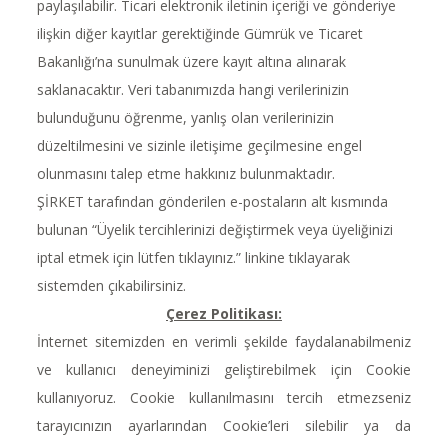
paylaşılabilir. Ticari elektronik iletinin içeriği ve gönderiye
ilişkin diğer kayıtlar gerektiğinde Gümrük ve Ticaret
Bakanlığı’na sunulmak üzere kayıt altına alınarak
saklanacaktır. Veri tabanımızda hangi verilerinizin
bulunduğunu öğrenme, yanlış olan verilerinizin
düzeltilmesini ve sizinle iletişime geçilmesine engel
olunmasını talep etme hakkınız bulunmaktadır.
ŞİRKET tarafından gönderilen e-postaların alt kısmında
bulunan “Üyelik tercihlerinizi değiştirmek veya üyeliğinizi
iptal etmek için lütfen tıklayınız.” linkine tıklayarak
sistemden çıkabilirsiniz.
Çerez Politikası:
İnternet sitemizden en verimli şekilde faydalanabilmeniz
ve kullanıcı deneyiminizi geliştirebilmek için Cookie
kullanıyoruz. Cookie kullanılmasını tercih etmezseniz
tarayıcınızın ayarlarından Cookie’leri silebilir ya da