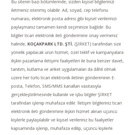
Bu sitenin bazı bölümlerinde, sizden kişisel bilgilerinizi
iletmeniz istenmiş olabilir. Ad, soyad, cep telefonu
numarası, elektronik posta adresi gibi kişisel verilerinizi
paylaşmanız tamamen kendi seçiminize bağlıdır. Bu
bilgiler ticari elektronik ileti gönderimine onay vermeniz
halinde,
KOÇAKPARK LTD. ŞTİ.
(ŞİRKET) tarafından size
yönelik yapılacak ürün hizmet, özel teklif ve kampanyalara
ilişkin pazarlama iletişimi faaliyetleri ile buna benzer davet,
tanıtım, kutlama ve anket uygulamaları da dâhil olmak
üzere her türlü ticari elektronik iletinin gönderiminin E-
posta, Telefon, SMS/MMS kanalları vasıtasıyla
gerçekleştirilmesinde kullanılır ve işbu bilgiler ŞİRKET
tarafından işlenip muhafaza edilir. İletişim bilgileriniz ticari
elektronik ileti gönderimine ilişkin hizmet alınan üçüncü
kişilerle paylaşılabilir ve kişisel verileriniz bu faaliyetler
kapsamında işlenip, muhafaza edilip, üçüncü kişilerle