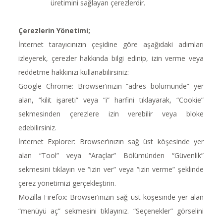
üretimini sağlayan çerezlerdir.
Çerezlerin Yönetimi;
İnternet tarayıcınızın çeşidine göre aşağıdaki adımları
izleyerek, çerezler hakkında bilgi edinip, izin verme veya
reddetme hakkınızı kullanabilirsiniz:
Google Chrome: Browser’ınızın “adres bölümünde” yer
alan, “kilit işareti” veya “i” harfini tıklayarak, “Cookie”
sekmesinden çerezlere izin verebilir veya bloke
edebilirsiniz.
İnternet Explorer: Browser’ınızın sağ üst köşesinde yer
alan “Tool” veya “Araçlar” Bölümünden “Güvenlik”
sekmesini tıklayın ve “izin ver” veya “izin verme” şeklinde
çerez yönetimizi gerçekleştirin.
Mozilla Firefox: Browser’ınızın sağ üst köşesinde yer alan
“menüyü aç” sekmesini tıklayınız. “Seçenekler” görselini