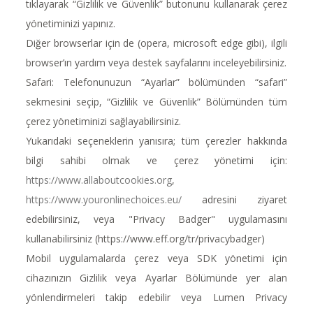
tıklayarak “Gizlilik ve Güvenlik” butonunu kullanarak çerez
yönetiminizi yapınız.
Diğer browserlar için de (opera, microsoft edge gibi), ilgili
browser’ın yardım veya destek sayfalarını inceleyebilirsiniz.
Safari: Telefonunuzun “Ayarlar” bölümünden “safari”
sekmesini seçip, “Gizlilik ve Güvenlik” Bölümünden tüm
çerez yönetiminizi sağlayabilirsiniz.
Yukarıdaki seçeneklerin yanısıra; tüm çerezler hakkında
bilgi sahibi olmak ve çerez yönetimi için:
https://www.allaboutcookies.org
,
https://www.youronlinechoices.eu/
adresini ziyaret
edebilirsiniz, veya "Privacy Badger" uygulamasını
kullanabilirsiniz (https://www.eff.org/tr/privacybadger)
Mobil uygulamalarda çerez veya SDK yönetimi için
cihazınızın Gizlilik veya Ayarlar Bölümünde yer alan
yönlendirmeleri takip edebilir veya Lumen Privacy