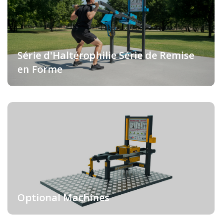
Série d'Haltérophilie Série de Remise
en Forme
Optional Machines