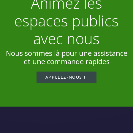
Animez les
espaces publics
avec nous
Nous sommes là pour une assistance
et une commande rapides
APPELEZ-NOUS !