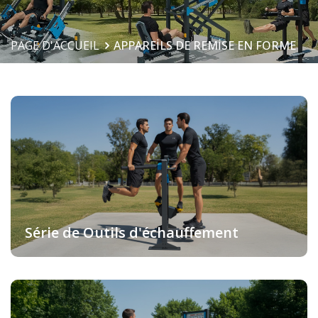
PAGE D'ACCUEIL
APPAREİLS DE REMİSE EN FORME
Série de Outils d'échauffement