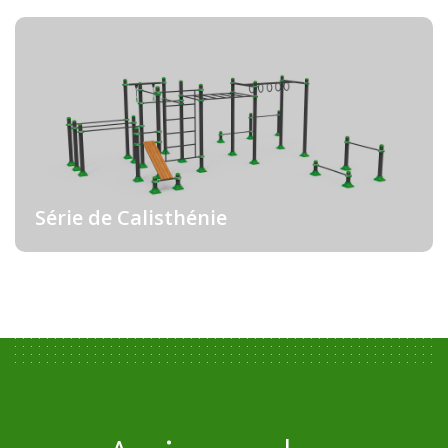
Série de Calisthénie